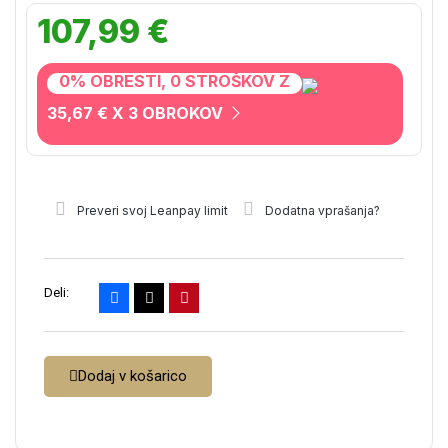
107,99 €
0% OBRESTI, 0 STROŠKOV Z
35,67 € X 3 OBROKOV
Preveri svoj Leanpay limit
Dodatna vprašanja?
Deli:
Dodaj v košarico