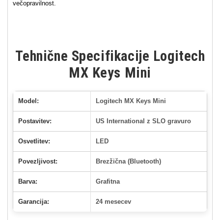
večopravilnost.
Tehnične Specifikacije Logitech
MX Keys Mini
Model:
Logitech MX Keys Mini
Postavitev:
US International z SLO gravuro
Osvetlitev:
LED
Povezljivost:
Brezžična (Bluetooth)
Barva:
Grafitna
Garancija:
24 mesecev