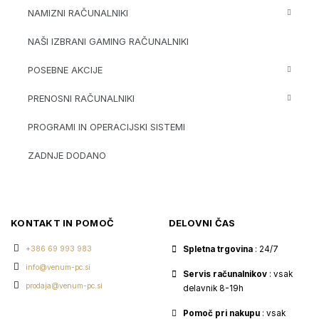
NAMIZNI RAČUNALNIKI
NAŠI IZBRANI GAMING RAČUNALNIKI
POSEBNE AKCIJE
PRENOSNI RAČUNALNIKI
PROGRAMI IN OPERACIJSKI SISTEMI
ZADNJE DODANO
KONTAKT IN POMOČ
DELOVNI ČAS
+386 69 993 983
Spletna trgovina
: 24/7
info@venum-pc.si
Servis računalnikov
: vsak
prodaja@venum-pc.si
delavnik 8-19h
Pomoč pri nakupu
: vsak