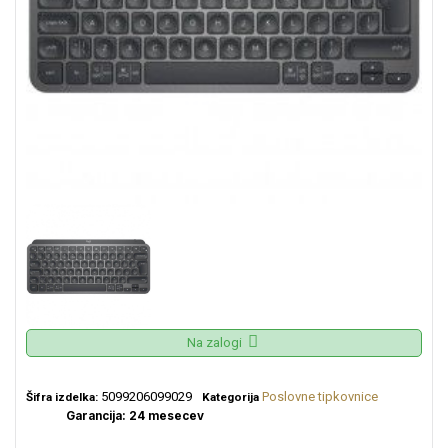
Na zalogi
5099206099029
Poslovne tipkovnice
Šifra izdelka:
Kategorija
Garancija: 24 mesecev