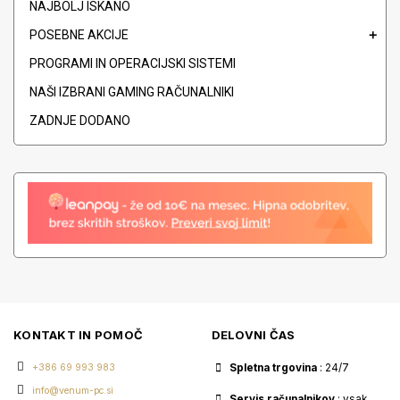
NAJBOLJ ISKANO
POSEBNE AKCIJE
PROGRAMI IN OPERACIJSKI SISTEMI
NAŠI IZBRANI GAMING RAČUNALNIKI
ZADNJE DODANO
KONTAKT IN POMOČ
DELOVNI ČAS
+386 69 993 983
Spletna trgovina
: 24/7
info@venum-pc.si
Servis računalnikov
: vsak