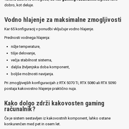
dobro, kot deluje.
Vodno hlajenje za maksimalne zmogljivosti
Kar 65 konfiguracij v ponudbi vključuje vodno hlajenje.
Prednosti vodnega hlajenja:
nižje temperature,
tišje delovanje,
večja stabilnost sistema,
daljša življenjska doba komponent,
boljše možnosti navijanja.
Pri zmogljivejših konfiguracijah z RTX 5070 Ti, RTX 5080 ali RTX 5090
postaja kakovostno hlajenje praktično nuja.
Kako dolgo zdrži kakovosten gaming
računalnik?
Če je sistem sestavljen iz kakovostnih komponent, lahko ostane
konkurenčen med pet in osem let.