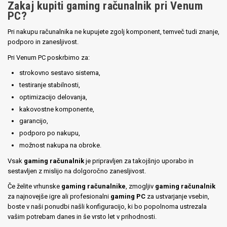
Zakaj kupiti gaming računalnik pri Venum
PC?
Pri nakupu računalnika ne kupujete zgolj komponent, temveč tudi znanje,
podporo in zanesljivost.
Pri Venum PC poskrbimo za:
strokovno sestavo sistema,
testiranje stabilnosti,
optimizacijo delovanja,
kakovostne komponente,
garancijo,
podporo po nakupu,
možnost nakupa na obroke.
Vsak
gaming računalnik
je pripravljen za takojšnjo uporabo in
sestavljen z mislijo na dolgoročno zanesljivost.
Če želite vrhunske
gaming računalnike
, zmogljiv
gaming računalnik
za najnovejše igre ali profesionalni
gaming PC
za ustvarjanje vsebin,
boste v naši ponudbi našli konfiguracijo, ki bo popolnoma ustrezala
vašim potrebam danes in še vrsto let v prihodnosti.