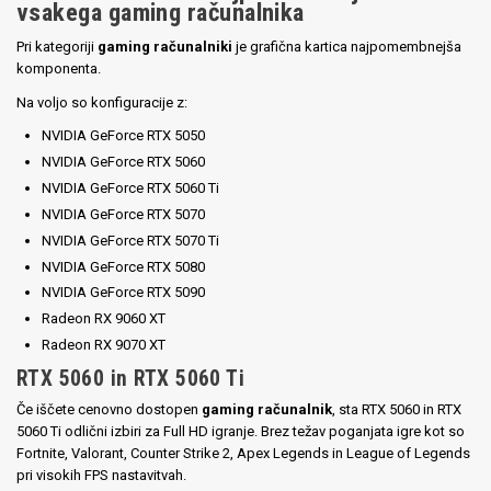
vsakega gaming računalnika
Pri kategoriji
gaming računalniki
je grafična kartica najpomembnejša
komponenta.
Na voljo so konfiguracije z:
NVIDIA GeForce RTX 5050
NVIDIA GeForce RTX 5060
NVIDIA GeForce RTX 5060 Ti
NVIDIA GeForce RTX 5070
NVIDIA GeForce RTX 5070 Ti
NVIDIA GeForce RTX 5080
NVIDIA GeForce RTX 5090
Radeon RX 9060 XT
Radeon RX 9070 XT
RTX 5060 in RTX 5060 Ti
Če iščete cenovno dostopen
gaming računalnik
, sta RTX 5060 in RTX
5060 Ti odlični izbiri za Full HD igranje. Brez težav poganjata igre kot so
Fortnite, Valorant, Counter Strike 2, Apex Legends in League of Legends
pri visokih FPS nastavitvah.