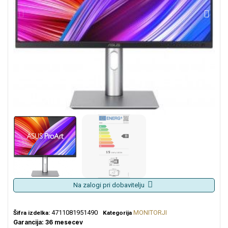
Na zalogi pri dobavitelju
4711081951490
MONITORJI
Šifra izdelka:
Kategorija
Garancija: 36 mesecev