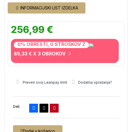
INFORMACIJSKI LIST IZDELKA
256,99 €
0% OBRESTI, 0 STROŠKOV Z
85,33 € X 3 OBROKOV
Preveri svoj Leanpay limit
Dodatna vprašanja?
Deli:
Dodaj v košarico