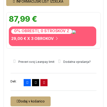
INFORMACIJSKI LIST IZDELKA
87,99 €
0% OBRESTI, 0 STROŠKOV Z
29,00 € X 3 OBROKOV
Preveri svoj Leanpay limit
Dodatna vprašanja?
Deli:
Dodaj v košarico