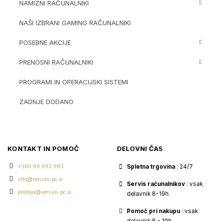
NAMIZNI RAČUNALNIKI
NAŠI IZBRANI GAMING RAČUNALNIKI
POSEBNE AKCIJE
PRENOSNI RAČUNALNIKI
PROGRAMI IN OPERACIJSKI SISTEMI
ZADNJE DODANO
KONTAKT IN POMOČ
DELOVNI ČAS
+386 69 993 983
Spletna trgovina
: 24/7
info@venum-pc.si
Servis računalnikov
: vsak
prodaja@venum-pc.si
delavnik 8-19h
Pomoč pri nakupu
: vsak