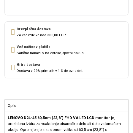
Brezplačna dostava
Za vse izdelke nad 300,00 EUR.
Več načinov plačila
Bančno nakazilo, na obroke, spletni nakup.
Hitra dostava
Dostava v 99% primerih v 1-3 delovne dni.
Opis
LENOVO D24-45 60,5cm (23,8") FHD VA LED LCD monitor
je,
brezhibna izbira za vsakdanje pisarniško delo ali delo v domačem
okolju. Opremljen je z zaslonom velikosti 60,5 cm (23,8") s