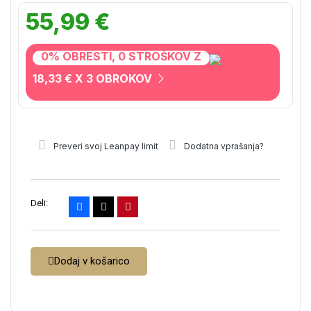
55,99 €
0% OBRESTI, 0 STROŠKOV Z
18,33 € X 3 OBROKOV
Preveri svoj Leanpay limit
Dodatna vprašanja?
Deli:
Dodaj v košarico