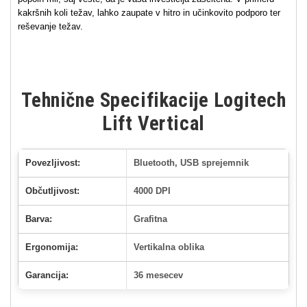
kakršnih koli težav, lahko zaupate v hitro in učinkovito podporo ter
reševanje težav.
Tehnične Specifikacije Logitech
Lift Vertical
Povezljivost:
Bluetooth, USB sprejemnik
Občutljivost:
4000 DPI
Barva:
Grafitna
Ergonomija:
Vertikalna oblika
Garancija:
36 mesecev