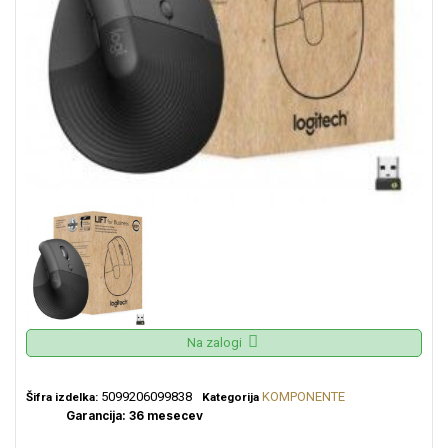
Na zalogi
5099206099838
KOMPONENTE
Šifra izdelka:
Kategorija
Garancija: 36 mesecev