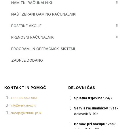
NAMIZNI RAČUNALNIKI
NAŠI IZBRANI GAMING RAČUNALNIKI
POSEBNE AKCIJE
PRENOSNI RAČUNALNIKI
PROGRAMI IN OPERACIJSKI SISTEMI
ZADNJE DODANO
KONTAKT IN POMOČ
DELOVNI ČAS
+386 69 993 983
Spletna trgovina
: 24/7
info@venum-pc.si
Servis računalnikov
: vsak
prodaja@venum-pc.si
delavnik 8-19h
Pomoč pri nakupu
: vsak