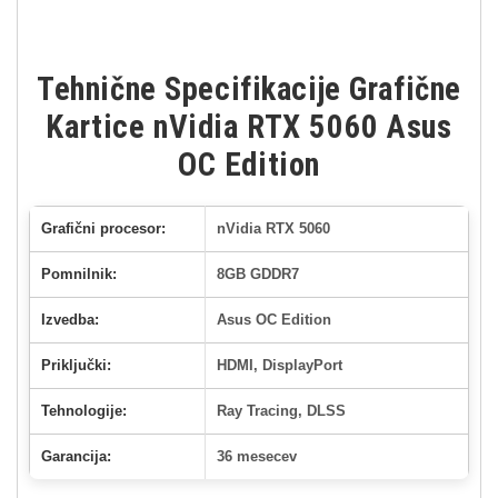
Tehnične Specifikacije Grafične
Kartice nVidia RTX 5060 Asus
OC Edition
Grafični procesor:
nVidia RTX 5060
Pomnilnik:
8GB GDDR7
Izvedba:
Asus OC Edition
Priključki:
HDMI, DisplayPort
Tehnologije:
Ray Tracing, DLSS
Garancija:
36 mesecev