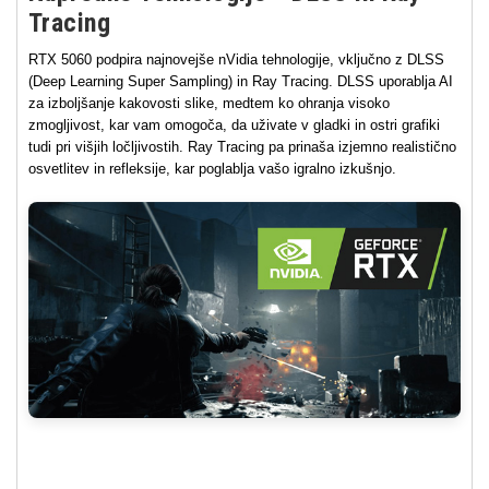
Tracing
RTX 5060 podpira najnovejše nVidia tehnologije, vključno z DLSS
(Deep Learning Super Sampling) in Ray Tracing. DLSS uporablja AI
za izboljšanje kakovosti slike, medtem ko ohranja visoko
zmogljivost, kar vam omogoča, da uživate v gladki in ostri grafiki
tudi pri višjih ločljivostih. Ray Tracing pa prinaša izjemno realistično
osvetlitev in refleksije, kar poglablja vašo igralno izkušnjo.