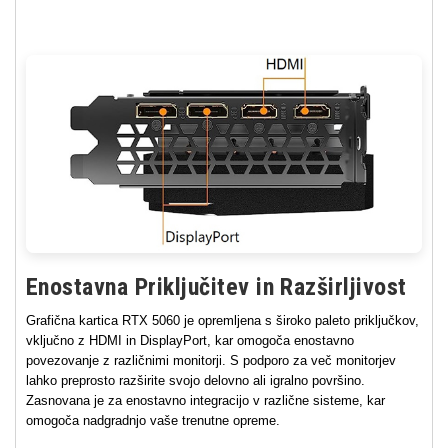
Enostavna Priključitev in Razširljivost
Grafična kartica RTX 5060 je opremljena s široko paleto priključkov,
vključno z HDMI in DisplayPort, kar omogoča enostavno
povezovanje z različnimi monitorji. S podporo za več monitorjev
lahko preprosto razširite svojo delovno ali igralno površino.
Zasnovana je za enostavno integracijo v različne sisteme, kar
omogoča nadgradnjo vaše trenutne opreme.