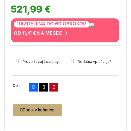
521,99 €
RAZDELI NA DO 60 OBROKOV
OD 11,41 € NA MESEC
Preveri svoj Leanpay limit
Dodatna vprašanja?
Deli:
Dodaj v košarico