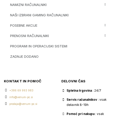
NAMIZNI RAČUNALNIKI
NAŠI IZBRANI GAMING RAČUNALNIKI
POSEBNE AKCIJE
PRENOSNI RAČUNALNIKI
PROGRAMI IN OPERACIJSKI SISTEMI
ZADNJE DODANO
KONTAKT IN POMOČ
DELOVNI ČAS
+386 69 993 983
Spletna trgovina
: 24/7
info@venum-pc.si
Servis računalnikov
: vsak
prodaja@venum-pc.si
delavnik 8-19h
Pomoč pri nakupu
: vsak