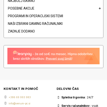
NAJBOLJ ISKANO
POSEBNE AKCIJE
PROGRAMI IN OPERACIJSKI SISTEMI
NAŠI IZBRANI GAMING RAČUNALNIKI
ZADNJE DODANO
KONTAKT IN POMOČ
DELOVNI ČAS
+386 69 993 983
Spletna trgovina
: 24/7
info@venum-pc.si
Servis računalnikov
: vsak