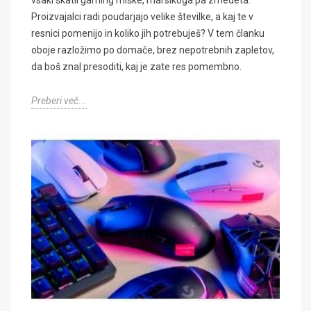
Proizvajalci radi poudarjajo velike številke, a kaj te v
resnici pomenijo in koliko jih potrebuješ? V tem članku
oboje razložimo po domače, brez nepotrebnih zapletov,
da boš znal presoditi, kaj je zate res pomembno.
Preberi več...