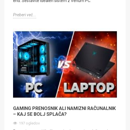
end. Sestavite idealen sistem z Venum PC.
Preberi več...
GAMING PRENOSNIK ALI NAMIZNI RAČUNALNIK
– KAJ SE BOLJ SPLAČA?
197 ogledov