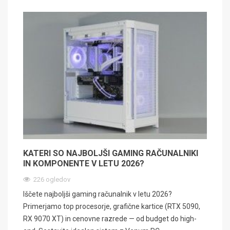
KATERI SO NAJBOLJŠI GAMING RAČUNALNIKI
IN KOMPONENTE V LETU 2026?
226 ogledov
Iščete najboljši gaming računalnik v letu 2026?
Primerjamo top procesorje, grafične kartice (RTX 5090,
RX 9070 XT) in cenovne razrede — od budget do high-