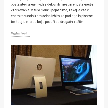
postavitev, urejen videz delovnih mest in enostavnejše
vzdrževanje. V tem članku pojasnimo, zakaj je vse v
enem računalnik smiselna izbira za podjetja in pisarne
ter kdaj je morda bolje poseči po drugačni rešitvi.
Preberi več...