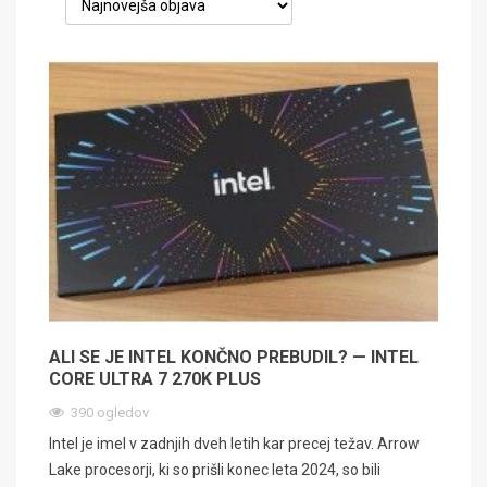
ALI SE JE INTEL KONČNO PREBUDIL? — INTEL
CORE ULTRA 7 270K PLUS
390 ogledov
Intel je imel v zadnjih dveh letih kar precej težav. Arrow
Lake procesorji, ki so prišli konec leta 2024, so bili