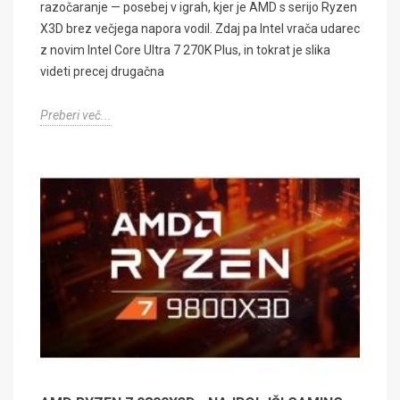
razočaranje — posebej v igrah, kjer je AMD s serijo Ryzen
X3D brez večjega napora vodil. Zdaj pa Intel vrača udarec
z novim Intel Core Ultra 7 270K Plus, in tokrat je slika
videti precej drugačna
Preberi več...