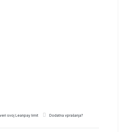
veri svoj Leanpay limit
Dodatna vprašanja?