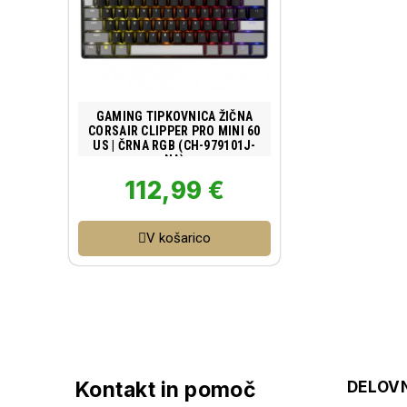
Poglej izdelek
GAMING TIPKOVNICA ŽIČNA
CORSAIR CLIPPER PRO MINI 60
US | ČRNA RGB (CH-979101J-
NA)
112,99 €
V košarico
Kontakt in pomoč
DELOVN