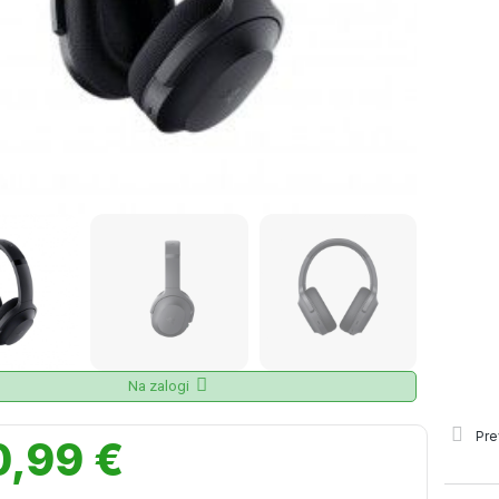
Na zalogi
Pre
0,99 €