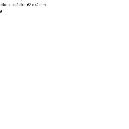
elikost slušalke: 62 x 42 mm
0g