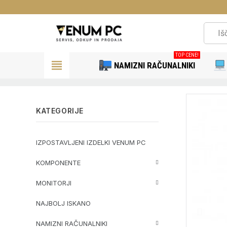
TOP CENE!
view_headline
NAMIZNI RAČUNALNIKI
KATEGORIJE
IZPOSTAVLJENI IZDELKI VENUM PC
KOMPONENTE
MONITORJI
NAJBOLJ ISKANO
NAMIZNI RAČUNALNIKI